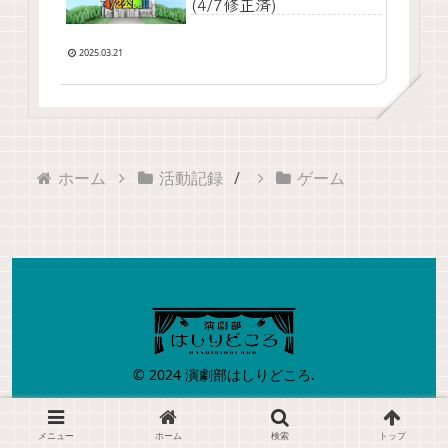
(4/7修正済)
2025.03.21
ホーム
活動記録
ゲーム
© 2024 演劇部はしりどころ.
メニュー
ホーム
検索
トップ